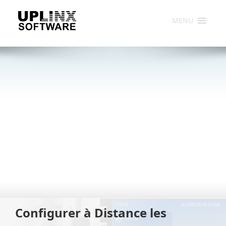
Skip
to
MENU
content
Configurer à Distance les