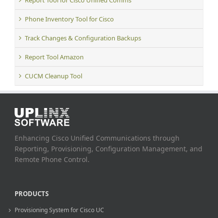
Report Tool for Cisco Unified Comms
Phone Inventory Tool for Cisco
Track Changes & Configuration Backups
Report Tool Amazon
CUCM Cleanup Tool
Enhancing Cisco Unified Communications through
Reporting, Provisioning, Configuration Management, and
Remote Phone Control.
PRODUCTS
Provisioning System for Cisco UC